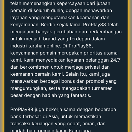
telah memenangkan kepercayaan dari jutaan
pemain di seluruh dunia, dengan menawarkan
layanan yang mengutamakan keamanan dan
kenyamanan. Berdiri sejak lama, ProPlay88 telah
mengalami banyak perubahan dan perkembangan
untuk menjadi brand yang terdepan dalam
industri taruhan online. Di ProPlay88,
kenyamanan pemain merupakan prioritas utama
kami. Kami menyediakan layanan pelanggan 24/7
dan berkomitmen untuk menjaga privasi dan
keamanan pemain kami. Selain itu, kami juga
menawarkan berbagai bonus dan promosi yang
menguntungkan, serta mengadakan turnamen
besar dengan hadiah yang fantastis.
ProPlay88 juga bekerja sama dengan beberapa
bank terbesar di Asia, untuk memastikan
transaksi keuangan yang cepat, aman, dan
mudah bagi pemain kami. Kami juga