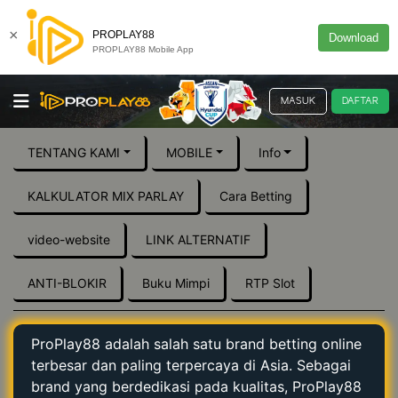
×
PROPLAY88
Download
PROPLAY88 Mobile App
MASUK
DAFTAR
TENTANG KAMI
MOBILE
Info
KALKULATOR MIX PARLAY
Cara Betting
video-website
LINK ALTERNATIF
ANTI-BLOKIR
Buku Mimpi
RTP Slot
ProPlay88 adalah salah satu brand betting online
terbesar dan paling terpercaya di Asia. Sebagai
brand yang berdedikasi pada kualitas, ProPlay88