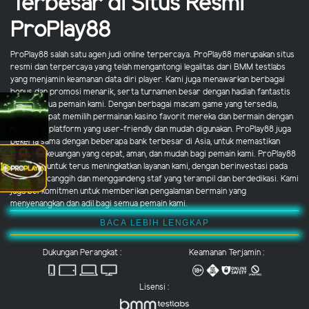
Terbesar di Situs Resmi
ProPlay88
ProPlay88 salah satu agen judi online terpercaya. ProPlay88 merupakan situs
resmi dan terpercaya yang telah mengantongi legalitas dari BMM testlabs
yang menjamin keamanan data diri player. Kami juga menawarkan berbagai
bonus dan promosi menarik, serta turnamen besar dengan hadiah fantastis
untuk semua pemain kami. Dengan berbagai macam game yang tersedia,
pemain dapat memilih permainan kasino favorit mereka dan bermain dengan
nyaman di platform yang user-friendly dan mudah digunakan. ProPlay88 juga
bekerja sama dengan beberapa bank terbesar di Asia, untuk memastikan
transaksi keuangan yang cepat, aman, dan mudah bagi pemain kami. ProPlay88
berusaha untuk terus meningkatkan layanan kami, dengan berinvestasi pada
teknologi canggih dan menggandeng staf yang terampil dan berdedikasi. Kami
juga berkomitmen untuk memberikan pengalaman bermain yang
menyenangkan dan adil bagi semua pemain kami.
BACA LEBIH LENGKAP
Dukungan Perangkat :
Keamanan Terjamin :
Lisensi :